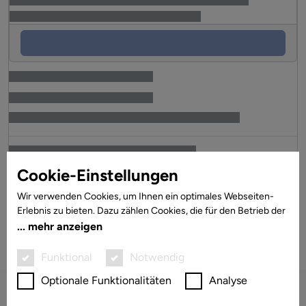
Cookie-Einstellungen
Wir verwenden Cookies, um Ihnen ein optimales Webseiten-
Fahrzeuge pro Seite
Erlebnis zu bieten. Dazu zählen Cookies, die für den Betrieb der
Seite und für die Steuerung unserer kommerziellen
mehr anzeigen
Unternehmensziele notwendig sind, sowie solche, die lediglich
zu anonymen Statistikzwecken, für Komforteinstellungen oder
Funktional
Notwendig
zur Anzeige personalisierter Inhalte genutzt werden. Sie
Optionale Funktionalitäten
Analyse
können selbst entscheiden, welche Kategorien Sie zulassen
möchten. Bitte beachten Sie, dass auf Basis Ihrer Einstellungen
Katalog
Cookies